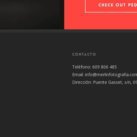
CHECK OUT PE
CONTACTO
Teléfono: 609 806 485
Email:
info@merlinfotografia.co
Dirección: Puente Gasset, s/n, 