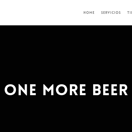
HOME
SERVICIOS
TI
One More Beer