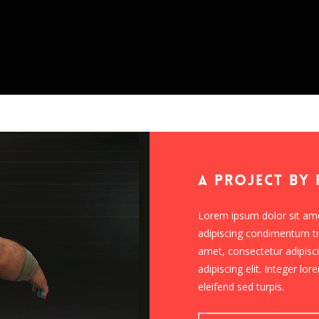
A Project By
Lorem ipsum dolor sit ame
adipiscing condimentum tri
amet, consectetur adipisci
adipiscing elit. Integer l
eleifend sed turpis.