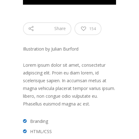
Share
154
Illustration by Julian Burford
Lorem ipsum dolor sit amet, consectetur
adipiscing elit. Proin eu diam lorem, id
scelerisque sapien. In accumsan metus at
magna vehicula placerat tempor varius ipsum.
libero, non congue odio vulputate eu.
Phasellus euismod magna ac est.
Branding
HTML/CSS