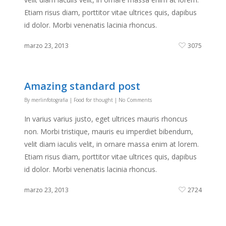
Etiam risus diam, porttitor vitae ultrices quis, dapibus
id dolor. Morbi venenatis lacinia rhoncus.
marzo 23, 2013
3075
Amazing standard post
By
merlinfotografia
|
Food for thought
|
No Comments
In varius varius justo, eget ultrices mauris rhoncus
non. Morbi tristique, mauris eu imperdiet bibendum,
velit diam iaculis velit, in ornare massa enim at lorem.
Etiam risus diam, porttitor vitae ultrices quis, dapibus
id dolor. Morbi venenatis lacinia rhoncus.
marzo 23, 2013
2724