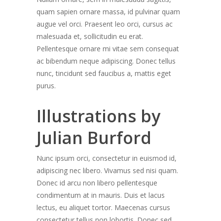
quam sapien ornare massa, id pulvinar quam
augue vel orci. Praesent leo orci, cursus ac
malesuada et, sollicitudin eu erat.
Pellentesque ornare mi vitae sem consequat
ac bibendum neque adipiscing. Donec tellus
nunc, tincidunt sed faucibus a, mattis eget
purus.
Illustrations by
Julian Burford
Nunc ipsum orci, consectetur in euismod id,
adipiscing nec libero. Vivamus sed nisi quam.
Donec id arcu non libero pellentesque
condimentum at in mauris. Duis et lacus
lectus, eu aliquet tortor. Maecenas cursus
consectetur tellus non lobortis. Donec sed