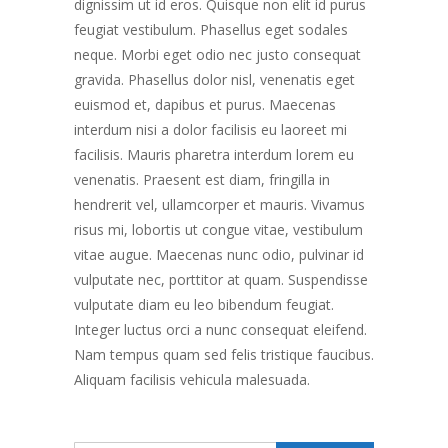
dignissim ut id eros. Quisque non elit id purus
feugiat vestibulum. Phasellus eget sodales
neque. Morbi eget odio nec justo consequat
gravida. Phasellus dolor nisl, venenatis eget
euismod et, dapibus et purus. Maecenas
interdum nisi a dolor facilisis eu laoreet mi
facilisis. Mauris pharetra interdum lorem eu
venenatis. Praesent est diam, fringilla in
hendrerit vel, ullamcorper et mauris. Vivamus
risus mi, lobortis ut congue vitae, vestibulum
vitae augue. Maecenas nunc odio, pulvinar id
vulputate nec, porttitor at quam. Suspendisse
vulputate diam eu leo bibendum feugiat.
Integer luctus orci a nunc consequat eleifend.
Nam tempus quam sed felis tristique faucibus.
Aliquam facilisis vehicula malesuada.