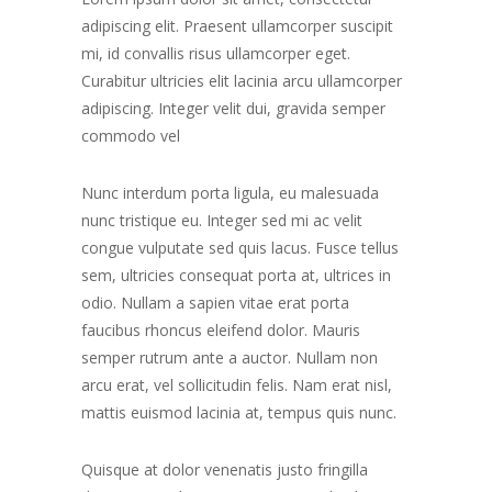
adipiscing elit. Praesent ullamcorper suscipit
mi, id convallis risus ullamcorper eget.
Curabitur ultricies elit lacinia arcu ullamcorper
adipiscing. Integer velit dui, gravida semper
commodo vel
Nunc interdum porta ligula, eu malesuada
nunc tristique eu. Integer sed mi ac velit
congue vulputate sed quis lacus. Fusce tellus
sem, ultricies consequat porta at, ultrices in
odio. Nullam a sapien vitae erat porta
faucibus rhoncus eleifend dolor. Mauris
semper rutrum ante a auctor. Nullam non
arcu erat, vel sollicitudin felis. Nam erat nisl,
mattis euismod lacinia at, tempus quis nunc.
Quisque at dolor venenatis justo fringilla