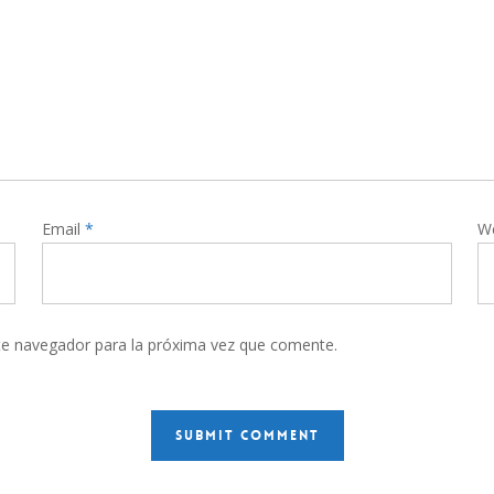
Email
*
W
te navegador para la próxima vez que comente.