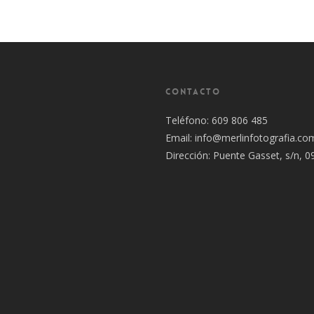
CONTACTO
Teléfono: 609 806 485
Email:
info@merlinfotografia.co
Dirección: Puente Gasset, s/n, 