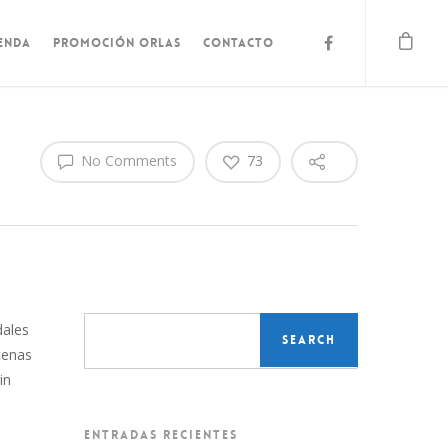
ENDA
PROMOCIÓN ORLAS
CONTACTO
No Comments
73
dales
cenas
in
ENTRADAS RECIENTES