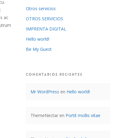
cu.
Otros servicios
t
es ac
OTROS SERVICIOS
rutrum
IMPRENTA DIGITAL
Hello world!
Be My Guest
COMENTARIOS RECIENTES
Mr WordPress
en
Hello world!
ThemeNectar
en
Portit mollis vitae