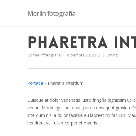
Merlin fotografía
Pharetra in
By
merlinfotografia
diciembre 23, 2012
Dining
Portada
»
Pharetra interdum
Quisque at dolor venenatis justo fringilla dignissim ut i
neque. Morbi eget odio nec justo consequat gravida. Ph
interdum nisi a dolor facilisis eu laoreet mi facilisis. M
hendrerit vel, ullamcorper et mauris.