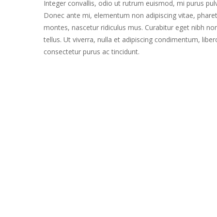
Integer convallis, odio ut rutrum euismod, mi purus pulv
Donec ante mi, elementum non adipiscing vitae, pharet
montes, nascetur ridiculus mus. Curabitur eget nibh non 
tellus. Ut viverra, nulla et adipiscing condimentum, lib
consectetur purus ac tincidunt.