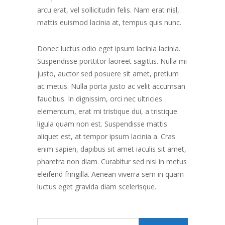
arcu erat, vel sollicitudin felis. Nam erat nisl,
mattis euismod lacinia at, tempus quis nunc.
Donec luctus odio eget ipsum lacinia lacinia.
Suspendisse porttitor laoreet sagittis. Nulla mi
justo, auctor sed posuere sit amet, pretium
ac metus. Nulla porta justo ac velit accumsan
faucibus. In dignissim, orci nec ultricies
elementum, erat mi tristique dui, a tristique
ligula quam non est. Suspendisse mattis
aliquet est, at tempor ipsum lacinia a. Cras
enim sapien, dapibus sit amet iaculis sit amet,
pharetra non diam. Curabitur sed nisi in metus
eleifend fringilla. Aenean viverra sem in quam
luctus eget gravida diam scelerisque.