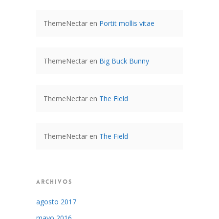
ThemeNectar
en
Portit mollis vitae
ThemeNectar
en
Big Buck Bunny
ThemeNectar
en
The Field
ThemeNectar
en
The Field
ARCHIVOS
agosto 2017
mayo 2016